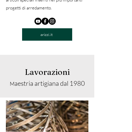
progetti di arredamento.
arizzi.it
Lavorazioni
aestria artigiana dal 1980
M