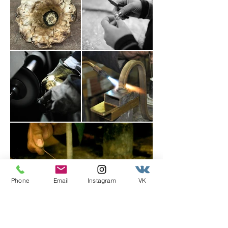
Phone
Email
Instagram
VK