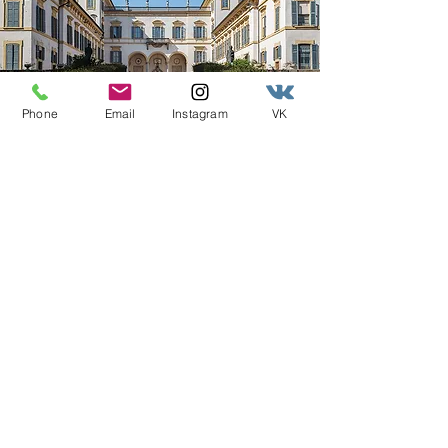
Phone
Email
Instagram
VK
SLIDE
Read More