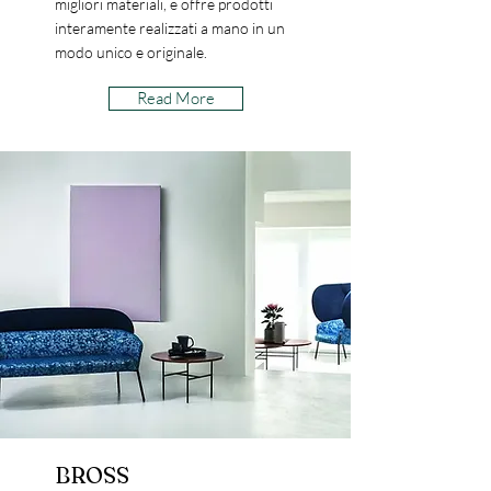
migliori materiali, e offre prodotti
interamente realizzati a mano in un
modo unico e originale.
Read More
BROSS