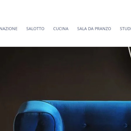
INAZIONE
SALOTTO
CUCINA
SALA DA PRANZO
STUD