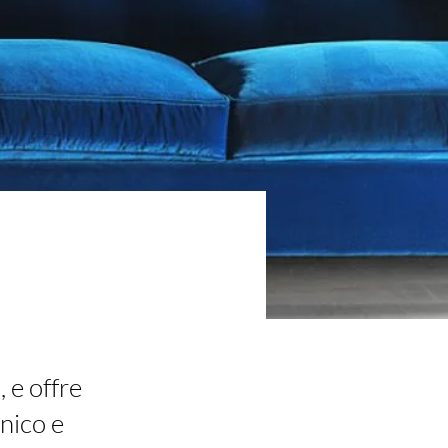
, e offre
nico e