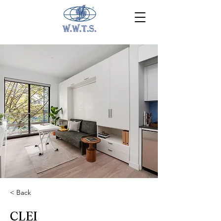
< Back
CLEI