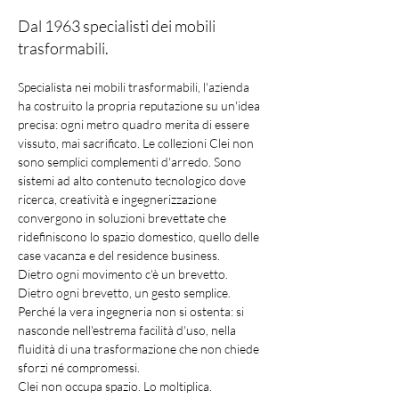
Dal 1963 specialisti dei mobili
trasformabili.
Specialista nei mobili trasformabili, l'azienda 
ha costruito la propria reputazione su un'idea 
precisa: ogni metro quadro merita di essere 
vissuto, mai sacrificato. Le collezioni Clei non 
sono semplici complementi d'arredo. Sono 
sistemi ad alto contenuto tecnologico dove 
ricerca, creatività e ingegnerizzazione 
convergono in soluzioni brevettate che 
ridefiniscono lo spazio domestico, quello delle 
case vacanza e del residence business.
Dietro ogni movimento c'è un brevetto. 
Dietro ogni brevetto, un gesto semplice. 
Perché la vera ingegneria non si ostenta: si 
nasconde nell'estrema facilità d'uso, nella 
fluidità di una trasformazione che non chiede 
sforzi né compromessi.
Clei non occupa spazio. Lo moltiplica.