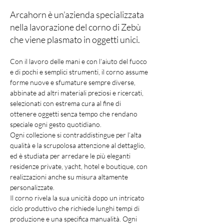
Arcahorn è un’azienda specializzata
nella lavorazione del corno di Zebù
che viene plasmato in oggetti unici.
Con il lavoro delle mani e con l’aiuto del fuoco 
e di pochi e semplici strumenti, il corno assume 
forme nuove e sfumature sempre diverse, 
abbinate ad altri materiali preziosi e ricercati, 
selezionati con estrema cura al fine di 
ottenere oggetti senza tempo che rendano 
speciale ogni gesto quotidiano.
Ogni collezione si contraddistingue per l’alta 
qualità e la scrupolosa attenzione al dettaglio, 
ed è studiata per arredare le più eleganti 
residenze private, yacht, hotel e boutique, con 
realizzazioni anche su misura altamente 
personalizzate.
Il corno rivela la sua unicità dopo un intricato 
ciclo produttivo che richiede lunghi tempi di 
produzione e una specifica manualità. Ogni 