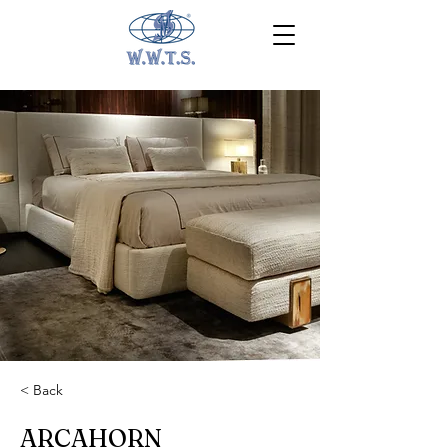
< Back
ARCAHORN