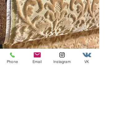
Phone
Email
Instagram
VK