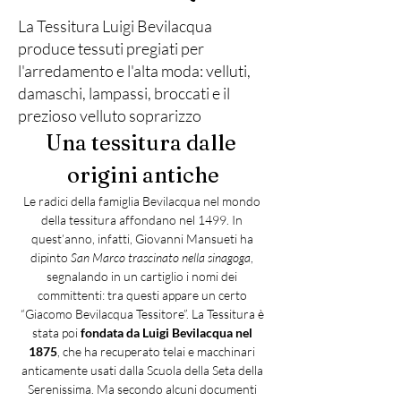
La Tessitura Luigi Bevilacqua
produce tessuti pregiati per
l'arredamento e l'alta moda: velluti,
damaschi, lampassi, broccati e il
prezioso velluto soprarizzo
Una tessitura dalle 
origini antiche
Le radici della famiglia Bevilacqua nel mondo 
della tessitura affondano nel 1499. In 
quest’anno, infatti, Giovanni Mansueti ha 
dipinto 
San Marco trascinato nella sinagoga
, 
segnalando in un cartiglio i nomi dei 
committenti: tra questi appare un certo 
“Giacomo Bevilacqua Tessitore”. La Tessitura è 
stata poi 
fondata da Luigi Bevilacqua nel 
1875
, che ha recuperato telai e macchinari 
anticamente usati dalla Scuola della Seta della 
Serenissima. Ma secondo alcuni documenti 