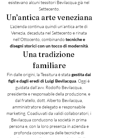
esistevano alcuni tessitori Bevilacqua già nel 
Settecento.
Un’antica arte veneziana
L’azienda continua quindi un’antica arte di 
Venezia, decaduta nel Settecento e rinata 
nell’Ottocento, combinando 
tecniche e 
disegni storici con un tocco di modernità
.
Una tradizione 
familiare
Fin dalle origini, la Tessitura è stata 
gestita dai 
figli e dagli eredi di Luigi Bevilacqua
. Oggi è 
guidata dall’avv. Rodolfo Bevilacqua, 
presidente e responsabile della produzione, e 
dal fratello, dott. Alberto Bevilacqua, 
amministratore delegato e responsabile 
marketing. Coadiuvati da validi collaboratori, i 
Bevilacqua conducono la società in prima 
persona e, con la loro presenza in azienda e 
profonda conoscenza delle tecniche di 