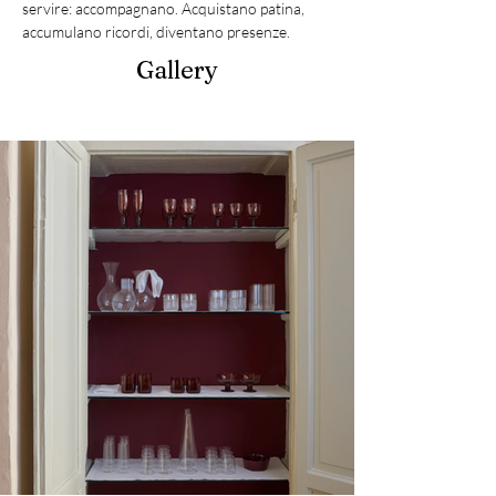
servire: accompagnano. Acquistano patina, 
accumulano ricordi, diventano presenze.
Gallery