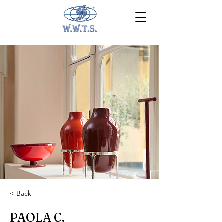
< Back
PAOLA C.