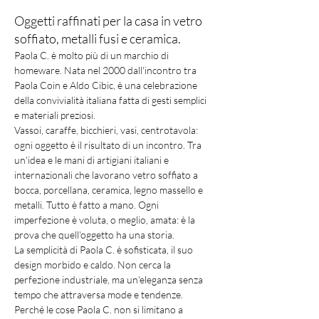
Oggetti raffinati per la casa in vetro
soffiato, metalli fusi e ceramica.
Paola C. è molto più di un marchio di 
homeware. Nata nel 2000 dall'incontro tra 
Paola Coin e Aldo Cibic, è una celebrazione 
della convivialità italiana fatta di gesti semplici 
e materiali preziosi.
Vassoi, caraffe, bicchieri, vasi, centrotavola: 
ogni oggetto è il risultato di un incontro. Tra 
un'idea e le mani di artigiani italiani e 
internazionali che lavorano vetro soffiato a 
bocca, porcellana, ceramica, legno massello e 
metalli. Tutto è fatto a mano. Ogni 
imperfezione è voluta, o meglio, amata: è la 
prova che quell'oggetto ha una storia.
La semplicità di Paola C. è sofisticata, il suo 
design morbido e caldo. Non cerca la 
perfezione industriale, ma un'eleganza senza 
tempo che attraversa mode e tendenze. 
Perché le cose Paola C. non si limitano a 