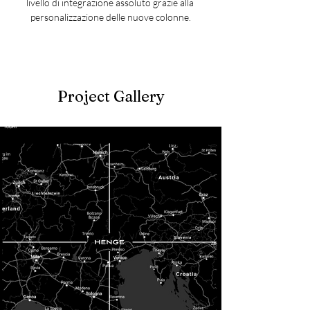
livello di integrazione assoluto grazie alla 
personalizzazione delle nuove colonne.
Project Gallery