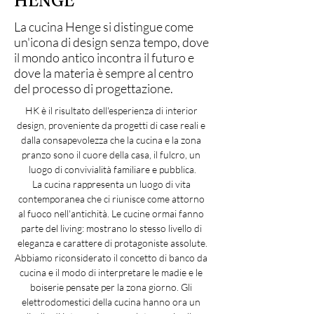
HENGE
La cucina Henge si distingue come
un'icona di design senza tempo, dove
il mondo antico incontra il futuro e
dove la materia è sempre al centro
del processo di progettazione.
HK è il risultato dell'esperienza di interior 
design, proveniente da progetti di case reali e 
dalla consapevolezza che la cucina e la zona 
pranzo sono il cuore della casa, il fulcro, un 
luogo di convivialità familiare e pubblica.
La cucina rappresenta un luogo di vita 
contemporanea che ci riunisce come attorno 
al fuoco nell'antichità. Le cucine ormai fanno 
parte del living: mostrano lo stesso livello di 
eleganza e carattere di protagoniste assolute.
Abbiamo riconsiderato il concetto di banco da 
cucina e il modo di interpretare le madie e le 
boiserie pensate per la zona giorno. Gli 
elettrodomestici della cucina hanno ora un 