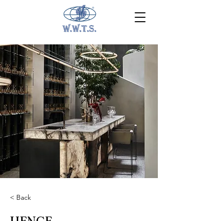
< Back