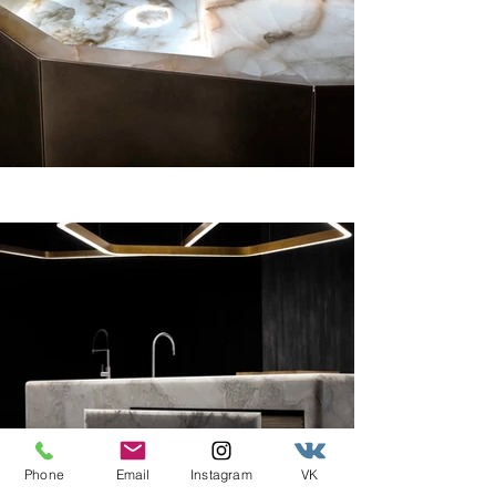
Phone
Email
Instagram
VK