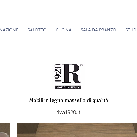
INAZIONE
SALOTTO
CUCINA
SALA DA PRANZO
STUD
Mobili in legno massello di qualità
riva1920.it