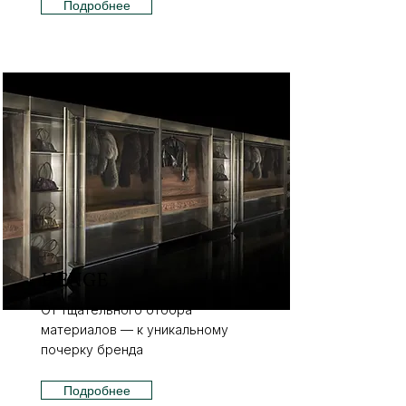
Подробнее
HENGE
От тщательного отбора
материалов — к уникальному
почерку бренда
Подробнее