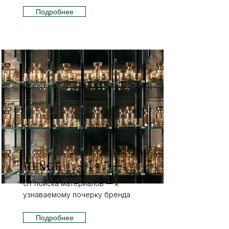
Подробнее
HENGE
От поиска материалов — к
узнаваемому почерку бренда
Подробнее