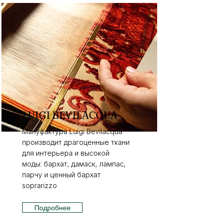
LUIGI BEVILACQUA
Мануфактура Luigi Bevilacqua
производит драгоценные ткани
для интерьера и высокой
моды: бархат, дамаск, лампас,
парчу и ценный бархат
soprarizzo
Подробнее