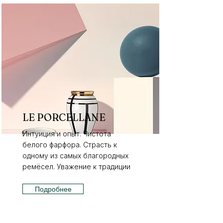
LE PORCELLANE
Интуиция и опыт. Чистота
белого фарфора. Страсть к
одному из самых благородных
ремёсел. Уважение к традиции
Подробнее