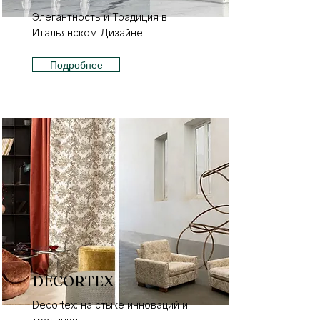
Элегантность и Традиция в
Итальянском Дизайне
Подробнее
DECORTEX
Decortex: на стыке инноваций и