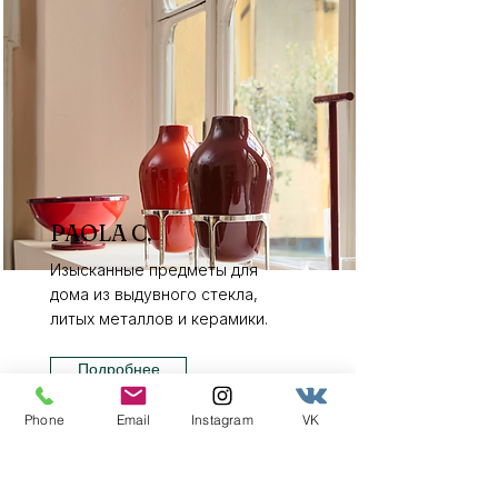
PAOLA C.
Изысканные предметы для
дома из выдувного стекла,
литых металлов и керамики.
Подробнее
Phone
Email
Instagram
VK