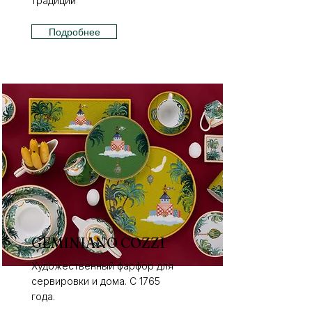
традиции
Подробнее
GEMINIANO COZZI
Художественный фарфор для
сервировки и дома. С 1765
года.