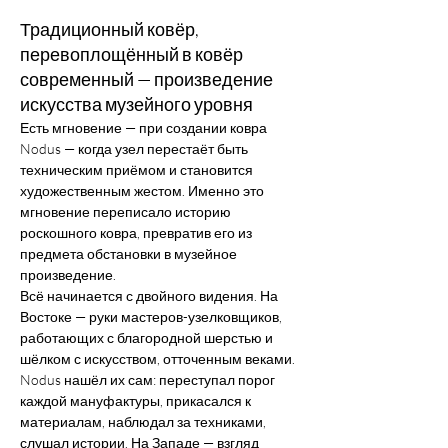
Традиционный ковёр,
перевоплощённый в ковёр
современный — произведение
искусства музейного уровня
Есть мгновение — при создании ковра 
Nodus — когда узел перестаёт быть 
техническим приёмом и становится 
художественным жестом. Именно это 
мгновение переписало историю 
роскошного ковра, превратив его из 
предмета обстановки в музейное 
произведение.
Всё начинается с двойного видения. На 
Востоке — руки мастеров-узелковщиков, 
работающих с благородной шерстью и 
шёлком с искусством, отточенным веками. 
Nodus нашёл их сам: переступал порог 
каждой мануфактуры, прикасался к 
материалам, наблюдал за техниками, 
слушал истории. На Западе — взгляд 