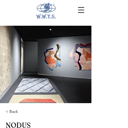
< Back
NODUS