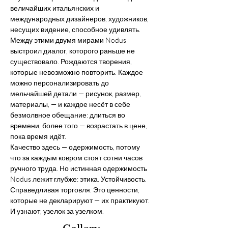
величайших итальянских и 
международных дизайнеров, художников, 
несущих видение, способное удивлять.
Между этими двумя мирами Nodus 
выстроил диалог, которого раньше не 
существовало. Рождаются творения, 
которые невозможно повторить. Каждое 
можно персонализировать до 
мельчайшей детали — рисунок, размер, 
материалы, — и каждое несёт в себе 
безмолвное обещание: длиться во 
времени, более того — возрастать в цене, 
пока время идёт.
Качество здесь — одержимость, потому 
что за каждым ковром стоят сотни часов 
ручного труда. Но истинная одержимость 
Nodus лежит глубже: этика. Устойчивость. 
Справедливая торговля. Это ценности, 
которые не декларируют — их практикуют. 
И узнают, узелок за узелком.