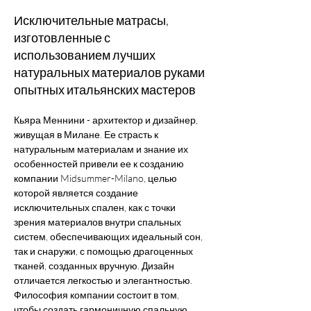
Исключительные матрасы,
изготовленные с
использованием лучших
натуральных материалов руками
опытных итальянских мастеров
Кьяра Меннини - архитектор и дизайнер, 
живущая в Милане. Ее страсть к 
натуральным материалам и знание их 
особенностей привели ее к созданию 
компании Midsummer-Milano, целью 
которой является создание 
исключительных спален, как с точки 
зрения материалов внутри спальных 
систем, обеспечивающих идеальный сон, 
так и снаружи, с помощью драгоценных 
тканей, созданных вручную. Дизайн 
отличается легкостью и элегантностью. 
Философия компании состоит в том, 
чтобы создать гармоничную спальную 