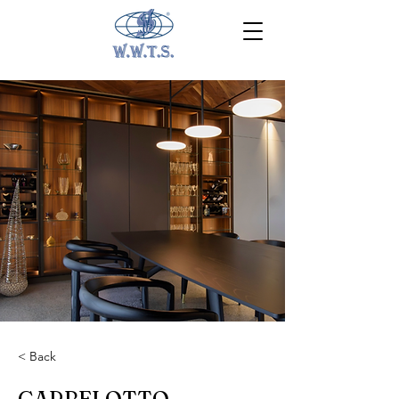
< Back