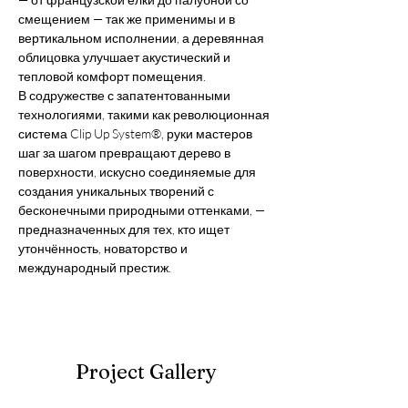
смещением — так же применимы и в 
вертикальном исполнении, а деревянная 
облицовка улучшает акустический и 
тепловой комфорт помещения.
В содружестве с запатентованными 
технологиями, такими как революционная 
система Clip Up System®, руки мастеров 
шаг за шагом превращают дерево в 
поверхности, искусно соединяемые для 
создания уникальных творений с 
бесконечными природными оттенками, — 
предназначенных для тех, кто ищет 
утончённость, новаторство и 
международный престиж.
Project Gallery