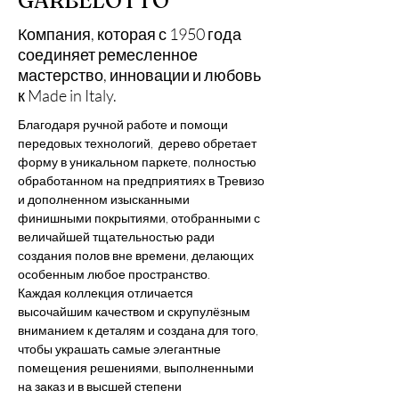
GARBELOTTO
Компания, которая с 1950 года
соединяет ремесленное
мастерство, инновации и любовь
к Made in Italy.
Благодаря ручной работе и помощи 
передовых технологий,  дерево обретает 
форму в уникальном паркете, полностью 
обработанном на предприятиях в Тревизо 
и дополненном изысканными 
финишными покрытиями, отобранными с 
величайшей тщательностью ради 
создания полов вне времени, делающих 
особенным любое пространство.
Каждая коллекция отличается 
высочайшим качеством и скрупулёзным 
вниманием к деталям и создана для того, 
чтобы украшать самые элегантные 
помещения решениями, выполненными 
на заказ и в высшей степени 