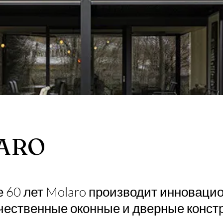
ARO
е 60 лет Molaro производит инноваци
чественные оконные и дверные конст