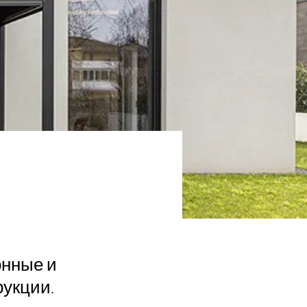
онные и
рукции.