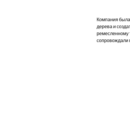
Компания была 
дерева и созда
ремесленному т
сопровождали 