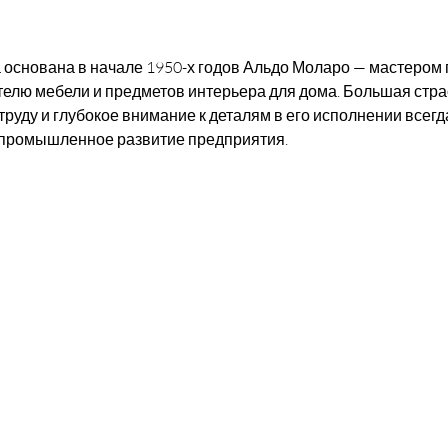
основана в начале 1950-х годов Альдо Моларо — мастером 
телю мебели и предметов интерьера для дома. Большая страс
руду и глубокое внимание к деталям в его исполнении всегд
промышленное развитие предприятия.