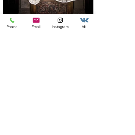
Phone
Email
Instagram
VK