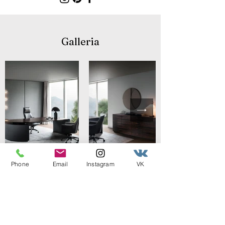
Galleria
Phone
Email
Instagram
VK
WWTS MOSCOW