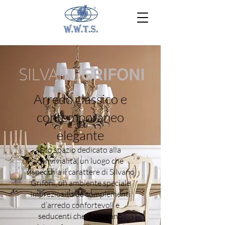
Arredo classico e
contemporaneo
elegante
È lo spazio dedicato alla
convivialità, un luogo che
rispecchia il carattere di Silvano
Grifoni, un ambiente speciale
impreziosito da complementi
d’arredo confortevoli e
seducenti che disegnano